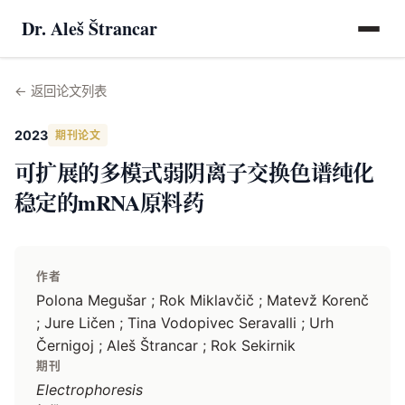
Dr. Aleš Štrancar
←
返回论文列表
2023
期刊论文
可扩展的多模式弱阴离子交换色谱纯化
稳定的mRNA原料药
作者
Polona Megušar ; Rok Miklavčič ; Matevž Korenč
; Jure Ličen ; Tina Vodopivec Seravalli ; Urh
Černigoj ; Aleš Štrancar ; Rok Sekirnik
期刊
Electrophoresis