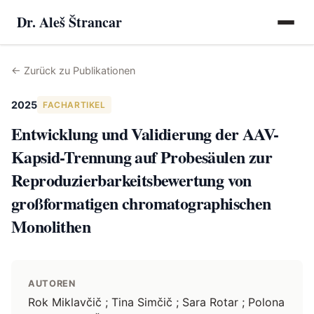
Dr. Aleš Štrancar
←
Zurück zu Publikationen
2025
FACHARTIKEL
Entwicklung und Validierung der AAV-
Kapsid-Trennung auf Probesäulen zur
Reproduzierbarkeitsbewertung von
großformatigen chromatographischen
Monolithen
AUTOREN
Rok Miklavčič ; Tina Simčič ; Sara Rotar ; Polona