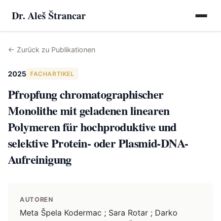
Dr. Aleš Štrancar
←
Zurück zu Publikationen
2025
FACHARTIKEL
Pfropfung chromatographischer
Monolithe mit geladenen linearen
Polymeren für hochproduktive und
selektive Protein- oder Plasmid-DNA-
Aufreinigung
AUTOREN
Meta Špela Kodermac ; Sara Rotar ; Darko