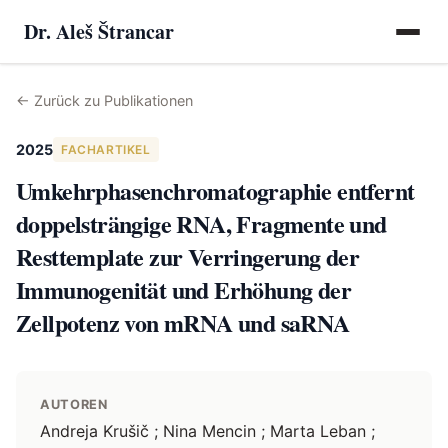
Dr. Aleš Štrancar
←
Zurück zu Publikationen
2025
FACHARTIKEL
Umkehrphasenchromatographie entfernt
doppelsträngige RNA, Fragmente und
Resttemplate zur Verringerung der
Immunogenität und Erhöhung der
Zellpotenz von mRNA und saRNA
AUTOREN
Andreja Krušič ; Nina Mencin ; Marta Leban ;