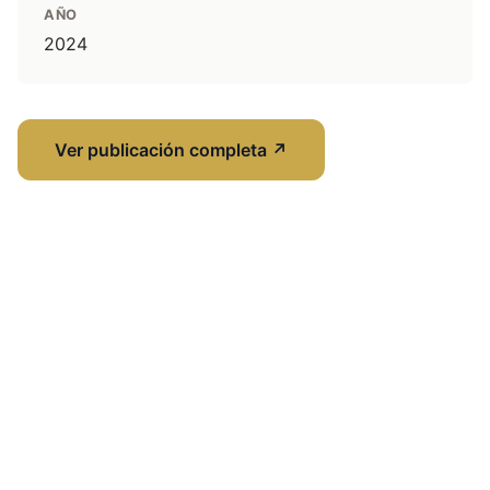
AÑO
2024
Ver publicación completa
↗