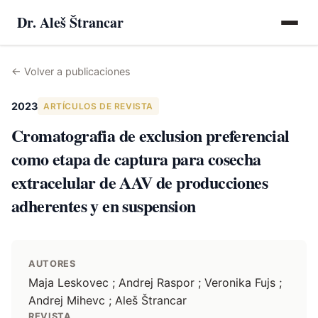
Dr. Aleš Štrancar
←
Volver a publicaciones
2023
ARTÍCULOS DE REVISTA
Cromatografia de exclusion preferencial
como etapa de captura para cosecha
extracelular de AAV de producciones
adherentes y en suspension
AUTORES
Maja Leskovec ; Andrej Raspor ; Veronika Fujs ;
Andrej Mihevc ; Aleš Štrancar
REVISTA