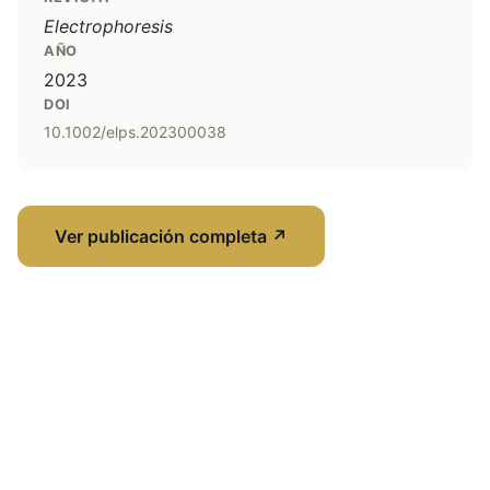
Electrophoresis
AÑO
2023
DOI
10.1002/elps.202300038
Ver publicación completa
↗