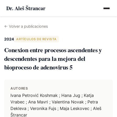
Dr. Aleš Štrancar
←
Volver a publicaciones
2024
ARTÍCULOS DE REVISTA
Conexion entre procesos ascendentes y
descendentes para la mejora del
bioproceso de adenovirus 5
AUTORES
Ivana Petrović Koshmak ; Hana Jug ; Katja
Vrabec ; Ana Mavri ; Valentina Novak ; Petra
Dekleva ; Veronika Fujs ; Maja Leskovec ; Aleš
Štrancar