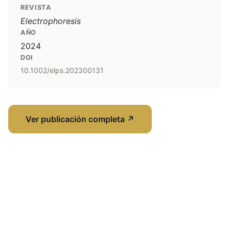
REVISTA
Electrophoresis
AÑO
2024
DOI
10.1002/elps.202300131
Ver publicación completa
↗