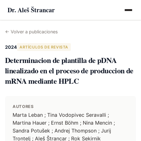
Dr. Aleš Štrancar
←
Volver a publicaciones
2024
ARTÍCULOS DE REVISTA
Determinacion de plantilla de pDNA
linealizado en el proceso de produccion de
mRNA mediante HPLC
AUTORES
Marta Leban ; Tina Vodopivec Seravalli ;
Martina Hauer ; Ernst Böhm ; Nina Mencin ;
Sandra Potušek ; Andrej Thompson ; Jurij
Trontelj ; Aleš Štrancar ; Rok Sekirnik