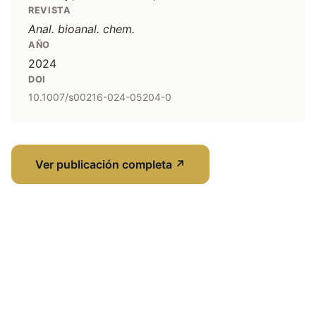
REVISTA
Anal. bioanal. chem.
AÑO
2024
DOI
10.1007/s00216-024-05204-0
Ver publicación completa
↗