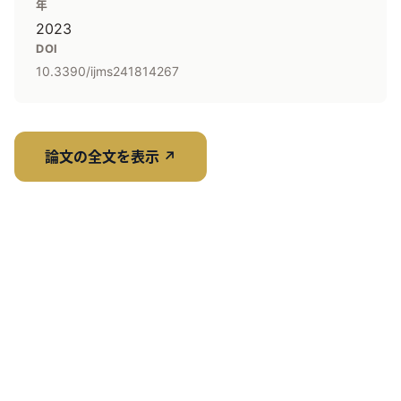
年
2023
DOI
10.3390/ijms241814267
論文の全文を表示
↗