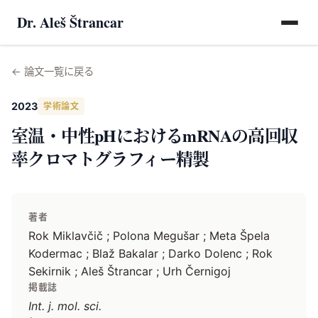
Dr. Aleš Štrancar
←
論文一覧に戻る
2023
学術論文
室温・中性pHにおけるmRNAの高回収
率クロマトグラフィー精製
著者
Rok Miklavčič ; Polona Megušar ; Meta Špela
Kodermac ; Blaž Bakalar ; Darko Dolenc ; Rok
Sekirnik ; Aleš Štrancar ; Urh Černigoj
掲載誌
Int. j. mol. sci.