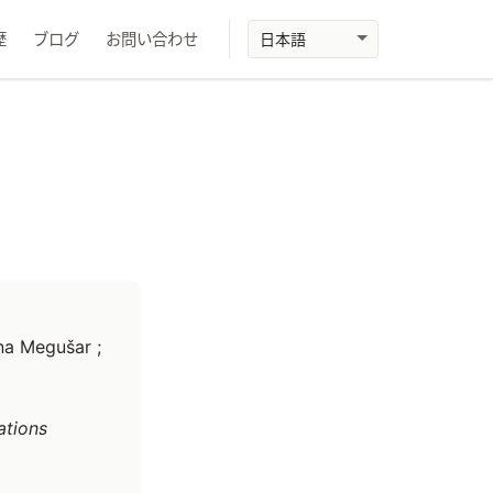
歴
ブログ
お問い合わせ
na Megušar ;
ations