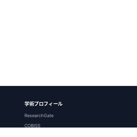
学術プロフィール
ResearchGate
COBISS
LinkedIn