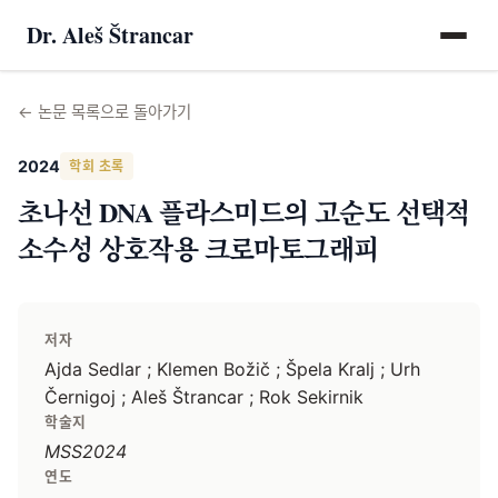
Dr. Aleš Štrancar
←
논문 목록으로 돌아가기
2024
학회 초록
초나선 DNA 플라스미드의 고순도 선택적
소수성 상호작용 크로마토그래피
저자
Ajda Sedlar ; Klemen Božič ; Špela Kralj ; Urh
Černigoj ; Aleš Štrancar ; Rok Sekirnik
학술지
MSS2024
연도