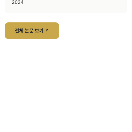
2024
전체 논문 보기
↗