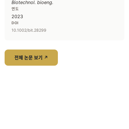
Biotechnol. bioeng.
연도
2023
DOI
10.1002/bit.28299
전체 논문 보기
↗