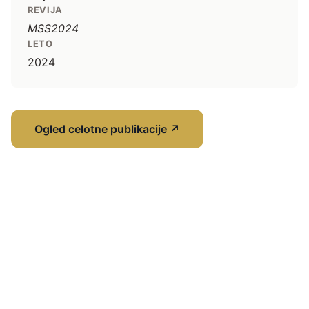
REVIJA
MSS2024
LETO
2024
Ogled celotne publikacije
↗