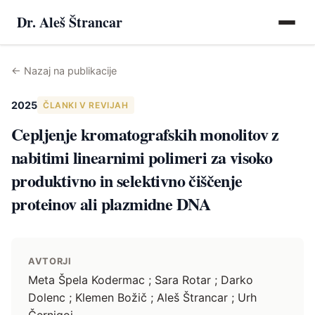
Dr. Aleš Štrancar
←
Nazaj na publikacije
2025
ČLANKI V REVIJAH
Cepljenje kromatografskih monolitov z
nabitimi linearnimi polimeri za visoko
produktivno in selektivno čiščenje
proteinov ali plazmidne DNA
AVTORJI
Meta Špela Kodermac ; Sara Rotar ; Darko
Dolenc ; Klemen Božič ; Aleš Štrancar ; Urh