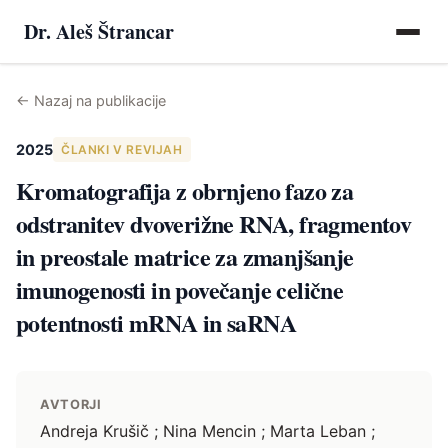
Dr. Aleš Štrancar
←
Nazaj na publikacije
2025
ČLANKI V REVIJAH
Kromatografija z obrnjeno fazo za
odstranitev dvoverižne RNA, fragmentov
in preostale matrice za zmanjšanje
imunogenosti in povečanje celične
potentnosti mRNA in saRNA
AVTORJI
Andreja Krušič ; Nina Mencin ; Marta Leban ;